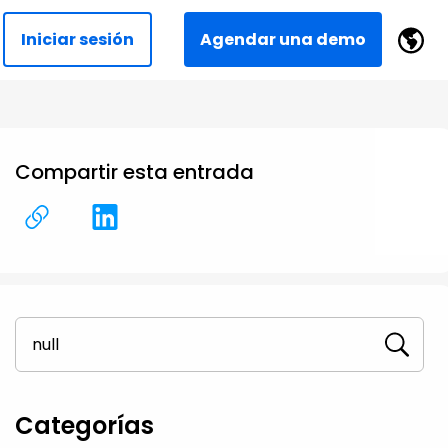
Iniciar sesión
Agendar una demo
Compartir esta entrada
Categorías