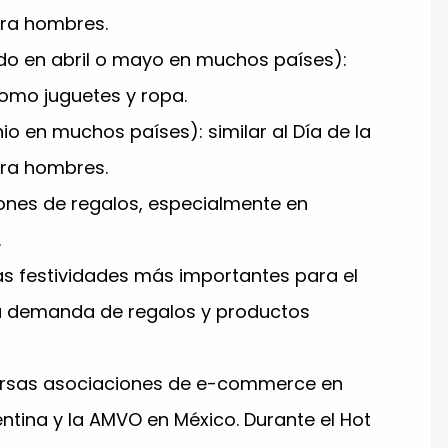
ara hombres.
do en abril o mayo en muchos países):
omo juguetes y ropa.
io en muchos países): similar al Día de la
ara hombres.
ones de regalos, especialmente en
.
as festividades más importantes para el
a demanda de regalos y productos
versas asociaciones de e-commerce en
tina y la AMVO en México. Durante el Hot