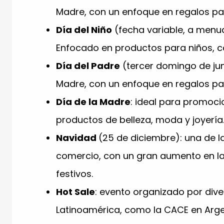
Madre, con un enfoque en regalos p
Día del Niño
(fecha variable, a menu
Enfocado en productos para niños, c
Día del Padre
(tercer domingo de jun
Madre, con un enfoque en regalos p
Día de la Madre
: ideal para promoci
productos de belleza, moda y joyería
Navidad
(25 de diciembre): una de l
comercio, con un gran aumento en l
festivos.
Hot Sale
: evento organizado por di
Latinoamérica, como la CACE en Argen