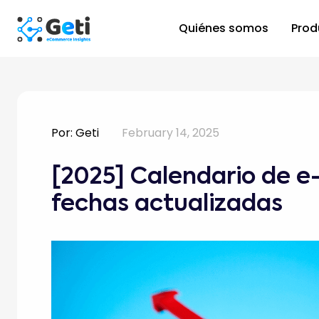
Quiénes somos
Prod
Por:
Geti
February 14, 2025
[2025] Calendario de 
fechas actualizadas