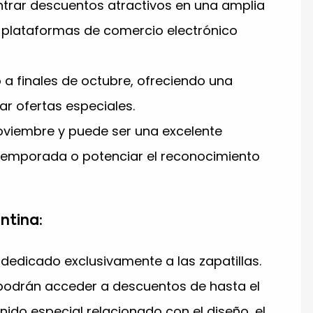
trar descuentos atractivos en una amplia
n plataformas de comercio electrónico
o a finales de octubre, ofreciendo una
r ofertas especiales.
 noviembre y puede ser una excelente
a temporada o potenciar el reconocimiento
ntina:
dedicado exclusivamente a las zapatillas.
 podrán acceder a descuentos de hasta el
ido especial relacionado con el diseño, el