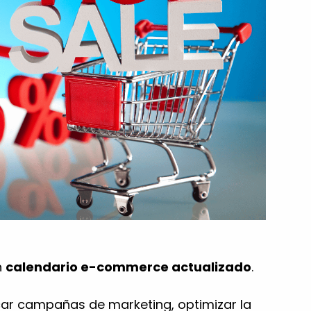
n
calendario e-commerce actualizado
.
icar campañas de marketing, optimizar la