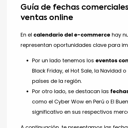
Guía de fechas comerciales
ventas online
En el
calendario del e-commerce
hay nu
representan oportunidades clave para im
Por un lado tenemos los
eventos co
Black Friday, el Hot Sale, la Navidad o
países de la región.
Por otro lado, se destacan las
fechas
como el Cyber Wow en Perú o El Buen 
significativo en sus respectivos mer
A continuación, te presentamos las fecha