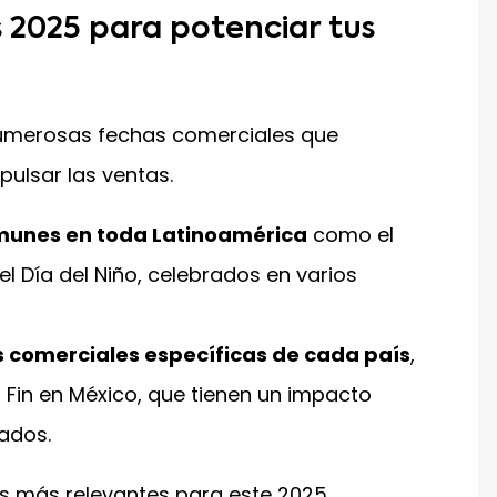
 2025 para potenciar tus
merosas fechas comerciales que
pulsar las ventas.
munes en toda Latinoamérica
como el
 el Día del Niño, celebrados en varios
 comerciales específicas de cada país
,
Fin en México, que tienen un impacto
cados.
s más relevantes para este 2025.