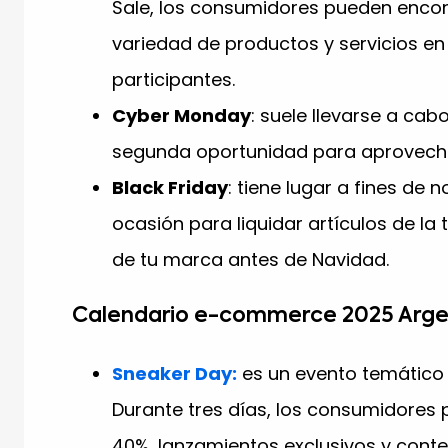
Sale, los consumidores pueden encon
variedad de productos y servicios e
participantes.
Cyber Monday
: suele llevarse a cab
segunda oportunidad para aprovecha
Black Friday
: tiene lugar a fines de
ocasión para liquidar artículos de l
de tu marca antes de Navidad.
Calendario e-commerce 2025 Arge
Sneaker Day:
es un evento temático 
Durante tres días, los consumidores
40%, lanzamientos exclusivos y conten