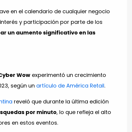
ve en el calendario de cualquier negocio
interés y participación por parte de los
ar un aumento significativo en las
 Cyber Wow
experimentó un crecimiento
023, según un
artículo de América Retail
.
ntina
reveló que durante la última edición
úsquedas por minuto
, lo que refleja el alto
ores en estos eventos.