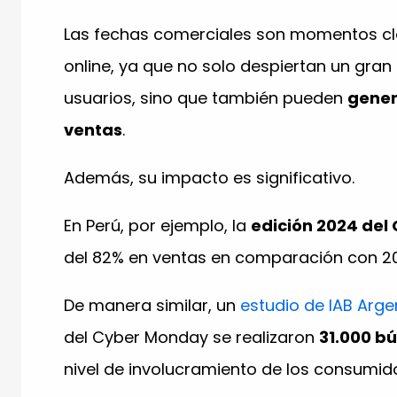
Las fechas comerciales son momentos cla
online, ya que no solo despiertan un gran 
usuarios, sino que también pueden
gener
ventas
.
Además, su impacto es significativo.
En Perú, por ejemplo, la
edición 2024 del
del 82% en ventas en comparación con 2
De manera similar, un
estudio de IAB Arge
del Cyber Monday se realizaron
31.000 b
nivel de involucramiento de los consumid