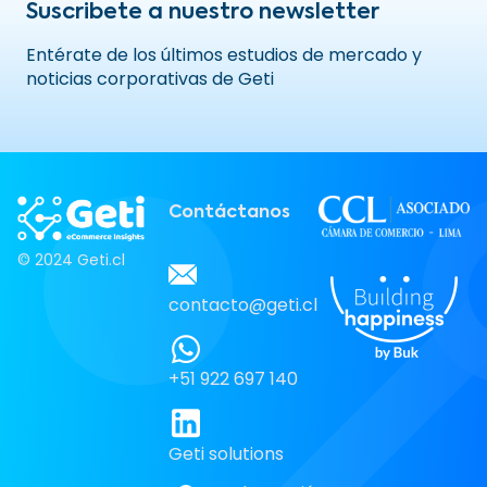
Suscribete a nuestro newsletter
Entérate de los últimos estudios de mercado y
noticias corporativas de Geti
Contáctanos
© 2024 Geti.cl
contacto@geti.cl
+51 922 697 140
Geti solutions