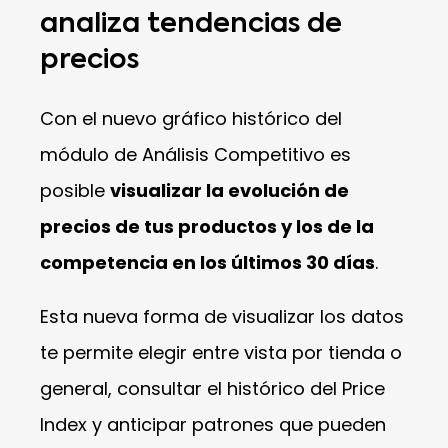
analiza tendencias de
precios
Con el nuevo gráfico histórico del
módulo de Análisis Competitivo es
posible
visualizar la evolución de
precios de tus productos y los de la
competencia en los últimos 30 días
.
Esta nueva forma de visualizar los datos
te permite elegir entre vista por tienda o
general, consultar el histórico del Price
Index y anticipar patrones que pueden