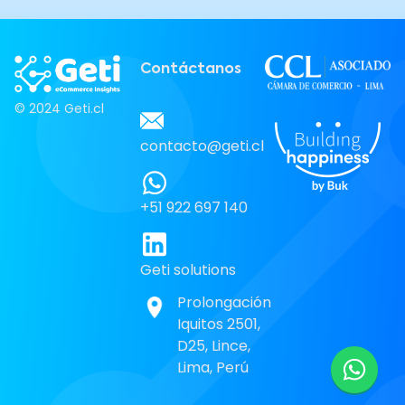
Contáctanos
© 2024 Geti.cl
contacto@geti.cl
+51 922 697 140
Geti solutions
Prolongación
Iquitos 2501,
D25, Lince,
Lima, Perú