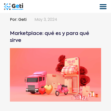
Por:
Geti
May 3, 2024
Marketplace: qué es y para qué
sirve