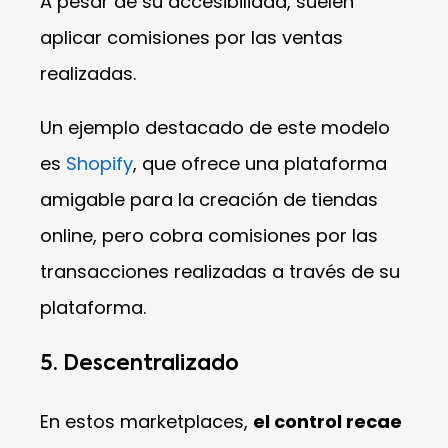
A pesar de su accesibilidad, suelen
aplicar comisiones por las ventas
realizadas.
Un ejemplo destacado de este modelo
es
Shopify
, que ofrece una plataforma
amigable para la creación de tiendas
online, pero cobra comisiones por las
transacciones realizadas a través de su
plataforma.
5. Descentralizado
En estos marketplaces,
el control recae